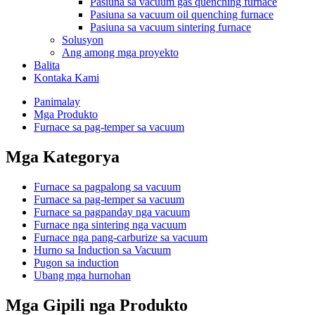
Pasiuna sa vacuum gas quenching furnace
Pasiuna sa vacuum oil quenching furnace
Pasiuna sa vacuum sintering furnace
Solusyon
Ang among mga proyekto
Balita
Kontaka Kami
Panimalay
Mga Produkto
Furnace sa pag-temper sa vacuum
Mga Kategorya
Furnace sa pagpalong sa vacuum
Furnace sa pag-temper sa vacuum
Furnace sa pagpanday nga vacuum
Furnace nga sintering nga vacuum
Furnace nga pang-carburize sa vacuum
Hurno sa Induction sa Vacuum
Pugon sa induction
Ubang mga hurnohan
Mga Gipili nga Produkto