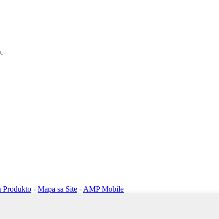
.
a Produkto
-
Mapa sa Site
-
AMP Mobile